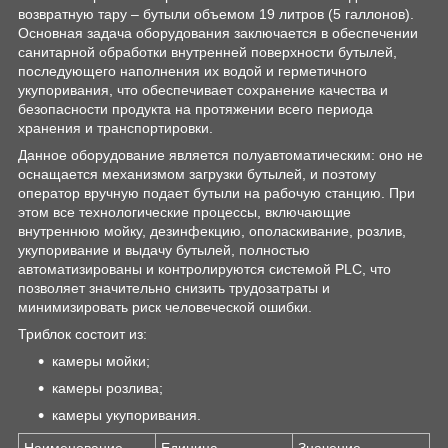
возвратную тару – бутыли объемом 19 литров (5 галлонов).
Основная задача оборудования заключается в обеспечении
санитарной обработки внутренней поверхности бутылей,
последующего наполнения их водой и герметичного
укупоривания, что обеспечивает сохранение качества и
безопасности продукта на протяжении всего периода
хранения и транспортировки.
Данное оборудование является полуавтоматическим: оно не
оснащается механизмом загрузки бутылей, и поэтому
оператор вручную подает бутыли на рабочую станцию. При
этом все технологические процессы, включающие
внутреннюю мойку, дезинфекцию, ополаскивание, розлив,
укупоривание и выдачу бутылей, полностью
автоматизированы и контролируются системой PLC, что
позволяет значительно снизить трудозатраты и
минимизировать риск человеческой ошибки.
Триблок состоит из:
камеры мойки;
камеры розлива;
камеры укупоривания.