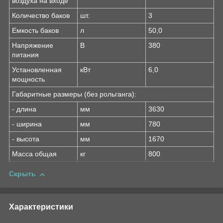
воздуха на входе
Количество баков
шт.
3
Емкость баков
л
50,0
Напряжение
В
380
питания
Установленная
кВт
6,0
мощность
Габаритные размеры (без рольганга):
- длина
мм
3630
- ширина
мм
780
- высота
мм
1670
Масса общая
кг
800
Скрыть
Характеристики