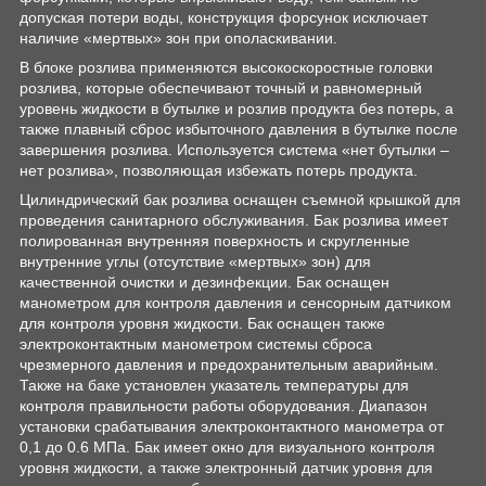
допуская потери воды, конструкция форсунок исключает
наличие «мертвых» зон при ополаскивании.
В блоке розлива применяются высокоскоростные головки
розлива, которые обеспечивают точный и равномерный
уровень жидкости в бутылке и розлив продукта без потерь, а
также плавный сброс избыточного давления в бутылке после
завершения розлива. Используется система «нет бутылки –
нет розлива», позволяющая избежать потерь продукта.
Цилиндрический бак розлива оснащен съемной крышкой для
проведения санитарного обслуживания. Бак розлива имеет
полированная внутренняя поверхность и скругленные
внутренние углы (отсутствие «мертвых» зон) для
качественной очистки и дезинфекции. Бак оснащен
манометром для контроля давления и сенсорным датчиком
для контроля уровня жидкости. Бак оснащен также
электроконтактным манометром системы сброса
чрезмерного давления и предохранительным аварийным.
Также на баке установлен указатель температуры для
контроля правильности работы оборудования. Диапазон
установки срабатывания электроконтактного манометра от
0,1 до 0.6 МПа. Бак имеет окно для визуального контроля
уровня жидкости, а также электронный датчик уровня для