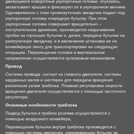
движущиеся поворотные укупорочные головки, опускаясь,
захватывают крышки и фиксируют их в укупорочном венчике.
Одновременно с этим промежуточная звездочка подает под
укупорочную головку очередную бутылку. При этом
укупорочные головки совершают вращательно –
поступательное движение, производится накручивание
пробки на горлышко бутылки и, далее, передача бутылки на
разгрузочную звездочку, и в заключение установка ее на
конвейерную ленту для транспортировки на следующую
операцию. Перемещение головок в вертикальном
направлении осуществляется кулачковым механизмом.
Привод
Система привода: состоит из главного двигателя, системы
карданных валов и шестерен для передачи вращения
различным узлам триблока. Плавная регулировка скорости
вращения двигателя осуществляется с помощью частотного
регулятора.
Основные особенности триблока
Подвод бутылок в триблок розлива осуществляется с
помощью воздушного конвейера,
Перемещение бутылок внутри триблока производится с
помощью системы звездочек, удерживающих бутылку за