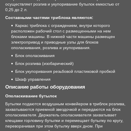
осуществляет розлив и укупоривание бутылок емкостью от
0,25 до 2 л.
Составными частями триблока являются:
Каркас триблока с ограждением, внутри которого
расположен рабочий стол с размещенными на нем
блоками машины. В нижней части машины размещен
электропривод и приводные узлы для блоков
ополаскивания, розлива и укупоривания.
Блок ополаскивания
Блок розлива (изобарический)
Блок укупоривания резьбовой пластиковой пробкой
Шкаф управления
Описание работы оборудования
Ополаскивание бутылок
Бутылки подаются воздушным конвейером в триблок розлива,
захватываются приемной звездочкой и передаются на блок
ополаскивателя. Держатель ополаскивателя захватывает
клещами горловину бутылки и перемещает бутылку по кругу,
переворачивая при этом бутылку вверх дном. При