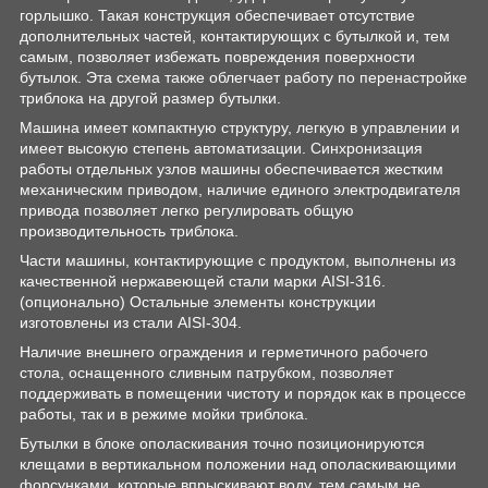
горлышко. Такая конструкция обеспечивает отсутствие
дополнительных частей, контактирующих с бутылкой и, тем
самым, позволяет избежать повреждения поверхности
бутылок. Эта схема также облегчает работу по перенастройке
триблока на другой размер бутылки.
Машина имеет компактную структуру, легкую в управлении и
имеет высокую степень автоматизации. Синхронизация
работы отдельных узлов машины обеспечивается жестким
механическим приводом, наличие единого электродвигателя
привода позволяет легко регулировать общую
производительность триблока.
Части машины, контактирующие с продуктом, выполнены из
качественной нержавеющей стали марки AISI-316.
(опционально) Остальные элементы конструкции
изготовлены из стали AISI-304.
Наличие внешнего ограждения и герметичного рабочего
стола, оснащенного сливным патрубком, позволяет
поддерживать в помещении чистоту и порядок как в процессе
работы, так и в режиме мойки триблока.
Бутылки в блоке ополаскивания точно позиционируются
клещами в вертикальном положении над ополаскивающими
форсунками, которые впрыскивают воду, тем самым не