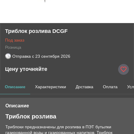
Триблок розлива DСGF
Под заказ
Розница
Отправка с
23 сентября 2026
Цену уточняйте
Описание
Характеристики
Доставка
Оплата
Усл
Описание
Триблок розлива
Триблоки предназначены для розлива в ПЭТ бутылки
газированной воды и газированных напитков. Триблок