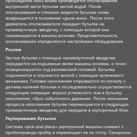
прохождении зоны мойки производится ополаскивание
внутренней части бутылки чистой водой. После
ополаскивания и стекания жидкости бутылка снова
возвращается в положение «дном вниз». После этого
держатель ополаскивателя передает бутылки на
промежуточную звездочку, с помощью которой они
перемещаются в машину розлива. Продолжительность
ополаскивания определяется настройками оборудования.
Розлив
Чистые бутылки с помощью промежуточной звездочки
передаются на подъемные вилки машины розлива, и точно
позиционируются под разливочной головкой. Бутылка
поднимается и опускается вилкой с помощью кулачкового
механизма. Головки наполнения открываются по сигналу с
датчика наличия бутылки и последовательно осуществляются
следующие операции: впрыск углекислого газа в бутылку;
наполнение; сброс избыточного давления. После окончания
процесса наполнения бутылки перемещаются в следующую
промежуточную звездочку для передачи в укупорочный блок.
Укупоривание бутылок
Система «pick-and-place» укупорочной машины снимает с
пробкопровода пробку и перемещает ее по столу. Синхронно