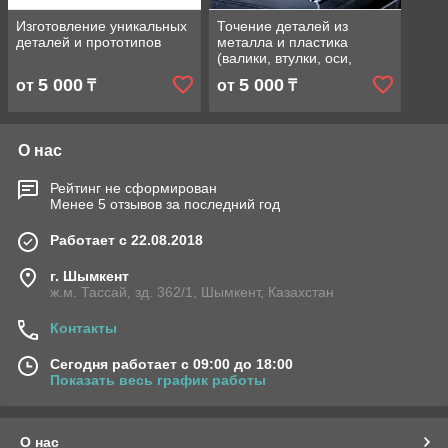
Изготовление уникальных
Точение деталей из
деталей и прототипов
металла и пластика
(валики, втулки, оси,
гайки, муфты)
5 000
5 000
от
₸
от
₸
О нас
Рейтинг не сформирован
Менее 5 отзывов за последний год
Работает с 22.08.2018
г. Шымкент
ж.м. Тассай, зд. 362/1, Шымкент, Казахстан
Контакты
Сегодня работает с 09:00 до 18:00
Показать весь график работы
О нас