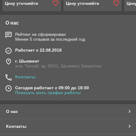
Цену уточняйте
Цену уточняйте
Цен
О нас
Рейтинг не сформирован
Менее 5 отзывов за последний год
Работает с 22.08.2018
г. Шымкент
ж.м. Тассай, зд. 362/1, Шымкент, Казахстан
Контакты
Сегодня работает с 09:00 до 18:00
Показать весь график работы
О нас
Контакты