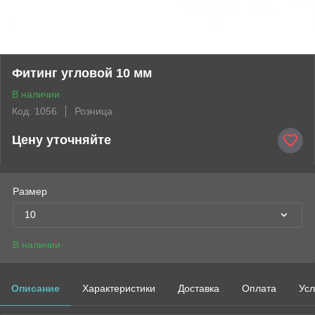
Фитинг угловой 10 мм
В наличии
Код: 1056
Розница
Цену уточняйте
Размер
10
В наличии
Описание
Характеристики
Доставка
Оплата
Усл