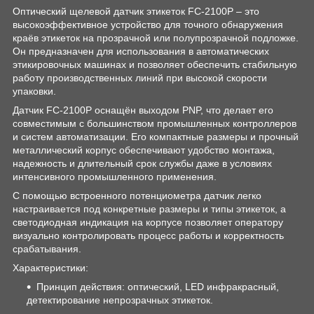
Оптический щелевой датчик этикеток FC-2100P – это
высокоэффективное устройство для точного обнаружения
краёв этикеток на прозрачной или полупрозрачной подложке.
Он предназначен для использования в автоматических
этикировочных машинах и позволяет обеспечить стабильную
работу производственных линий при высокой скорости
упаковки.
Датчик FC-2100P оснащён выходом PNP, что делает его
совместимым с большинством промышленных контроллеров
и систем автоматизации. Его компактные размеры и прочный
металлический корпус обеспечивают удобство монтажа,
надежность и длительный срок службы даже в условиях
интенсивного промышленного применения.
С помощью встроенного потенциометра датчик легко
настраивается под конкретные размеры и типы этикеток, а
светодиодная индикация на корпусе позволяет оператору
визуально контролировать процесс работы и корректность
срабатывания.
Характеристики:
Принцип действия: оптический, LED инфракрасный,
детектирование непрозрачных этикеток.