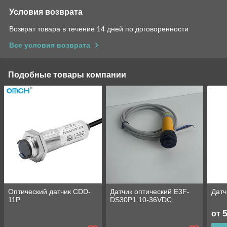
Условия возврата
Возврат товара в течение 14 дней по договоренности
Все условия возврата
Подобные товары компании
Оптический датчик CDD-
Датчик оптический E3F-
Датч
11P
DS30P1 10-36VDC
от