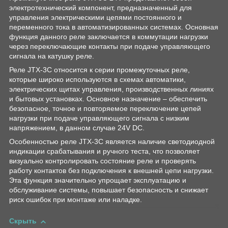
электротехнический компонент, предназначенный для
управления электрическими цепями постоянного и
переменного тока в автоматизированных системах. Основная
функция данного реле заключается в коммутации нагрузки
через переключающие контакты при подаче управляющего
сигнала на катушку реле.
Реле JTX-3C относится к серии промежуточных реле,
которые широко используются в схемах автоматики,
электрических щитах управления, производственных линиях
и бытовых установках. Основное назначение – обеспечить
безопасное, точное и повторяемое переключение цепей
нагрузки при подаче управляющего сигнала с низким
напряжением, в данном случае 24V DC.
Особенностью реле JTX-3C является наличие светодиодной
индикации срабатывания и ручного теста, что позволяет
визуально контролировать состояние реле и проверять
работу контактов без подключения к внешней цепи нагрузки.
Эта функция значительно упрощает эксплуатацию и
обслуживание системы, повышает безопасность и снижает
риск ошибок при монтаже или наладке.
Скрыть