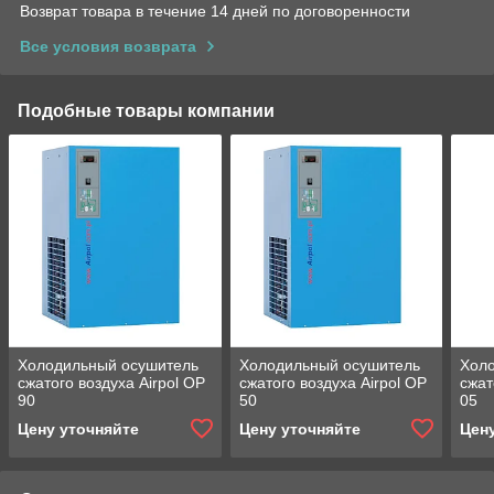
Возврат товара в течение 14 дней по договоренности
Все условия возврата
Подобные товары компании
Холодильный осушитель
Холодильный осушитель
Хол
сжатого воздуха Airpol OP
сжатого воздуха Airpol OP
сжат
90
50
05
Цену уточняйте
Цену уточняйте
Цен