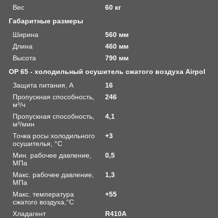
Вес
60 кг
Габаритные размеры
Ширина
560 мм
Длина
460 мм
Высота
790 мм
OP 65 - холодильный осушитель сжатого воздуха Airpol
Защита питания, A
16
Пропускная способность,
246
м³/ч
Пропускная способность,
4,1
м³/мин
Точка росы холодильного
+3
oсушителья, °C
Мин. рабочее давление,
0,5
МПа
Макс. рабочее давление,
1,3
МПа
Макс. температура
+55
сжатого воздуха,°C
Хладагент
R410A