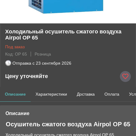
Холодильный осушитель сжатого воздуха
Airpol OP 65
Под заказ
Код: ОР 65
Розница
Отправка с
23 сентября 2026
Цену уточняйте
Описание
Характеристики
Доставка
Оплата
Усл
Описание
Осушитель сжатого воздуха Airpol OP 65
Холодильный осушитель сжатого воздуха Airpol OP 65