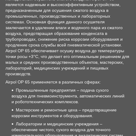
является надежным и высокоэффективным устройством,
предназначенным для осушения сжатого воздуха в
промышленных, производственных и лабораторных
системах. Основная функция данного осушителя
заключается в удалении влаги и водяного пара из сжатого
воздуха, предотвращая образование конденсата в
трубопроводах, снижение риска коррозии оборудования и
продление срока службы всей пневматической установки.
Airpol OP 65 обеспечивает осушку воздуха до температуры
точки росы +3°C, что делает его оптимальным решением для
малых и средних производственных объектов, мастерских,
лабораторий, медицинских учреждений и пищевых
производств.
Airpol OP 65 применяется в различных сферах:
Промышленные предприятия – подача сухого
воздуха для пневмоинструмента, автоматических линий
и робототехнических комплексов.
Мастерские и ремонтные цеха – предотвращение
коррозии инструментов и оборудования.
Лаборатории и медицинские учреждения –
обеспечение чистого, сухого воздуха для точного
измерительного оборудования и аналитических систем.