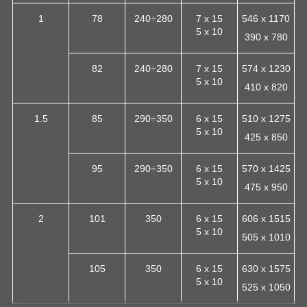
1
78
240÷280
7 х 15
546 х 1170
5 х 10
390 х 780
82
240÷280
7 х 15
574 х 1230
5 х 10
410 х 820
1.5
85
290÷350
6 х 15
510 х 1275
5 х 10
425 х 850
95
290÷350
6 х 15
570 х 1425
5 х 10
475 х 950
2
101
350
6 х 15
606 х 1515
5 х 10
505 х 1010
105
350
6 х 15
630 х 1575
5 х 10
525 х 1050