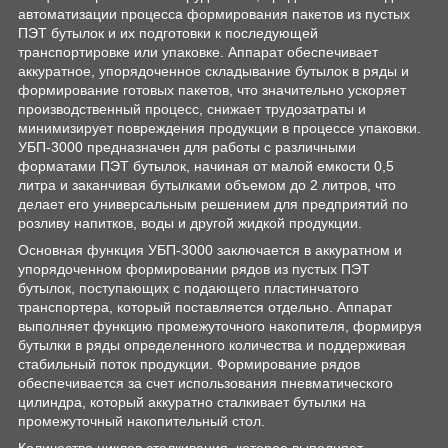
автоматизации процесса формирования пакетов из пустых
ПЭТ бутылок и их подготовки к последующей
транспортировке или упаковке. Аппарат обеспечивает
аккуратное, упорядоченное складывание бутылок в ряды и
формирование готовых пакетов, что значительно ускоряет
производственный процесс, снижает трудозатраты и
минимизирует повреждения продукции в процессе упаковки.
УБП-3000 предназначен для работы с различными
форматами ПЭТ бутылок, начиная от малой емкости 0,5
литра и заканчивая бутылками объемом до 2 литров, что
делает его универсальным решением для предприятий по
розливу напитков, воды и другой жидкой продукции.
Основная функция УБП-3000 заключается в аккуратном и
упорядоченном формировании рядов из пустых ПЭТ
бутылок, поступающих с подающего пластинчатого
транспортера, который поставляется отдельно. Аппарат
выполняет функцию промежуточного накопителя, формируя
бутылки в ряды определенного количества и поддерживая
стабильный поток продукции. Формирование рядов
обеспечивается за счет использования пневматического
цилиндра, который аккуратно сталкивает бутылки на
промежуточный накопительный стол.