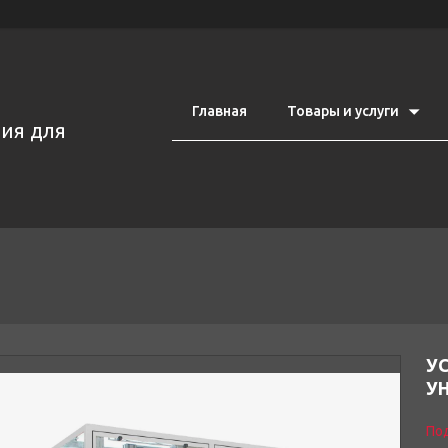
Главная
Товары и услуги
ия для
У
УН
Под