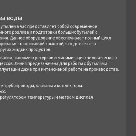
ва воды
утылей в час представляет собой современное
ного розлива и подготовки больших бутылей с
ения. Данное оборудование обеспечивает полный цикл
оривание пластиковой крышкой, что делает его
ругих жидких продуктов.
вания, экономию ресурсов и минимизацию человеческого
цессов. Линия предназначена для работы с бутылями
плуатации даже при интенсивной работе на производстве.
се трубопроводы, клапаны и коллекторы.
сс.
 регулятором температуры и метром дисплея