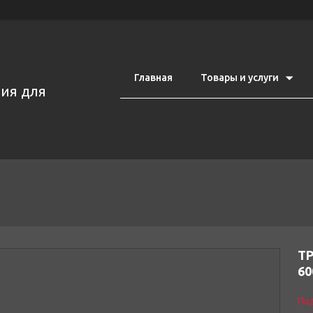
Главная
Товары и услуги
ия для
Т
60
Под