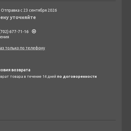
Отправка с 23 сентября 2026
ену уточняйте
(702) 677-71-16
гения
аз только по телефону
зврат товара в течение 14 дней
по договоренности