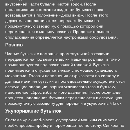
внутренней части бутылки чистой водой. После
ополаскивания и стекания жидкости бутылка снова
возвращается в положение «дном вниз». После этого
держатель ополаскивателя передает бутылки на
промежуточную звездочку, с помощью которой они
перемещаются в машину розлива. Продолжительность
ополаскивания определяется настройками оборудования.
Розлив
Чистые бутылки с помощью промежуточной звездочки
передаются на подъемные вилки машины розлива, и точно
позиционируются под разливочной головкой. Бутылка
поднимается и опускается вилкой с помощью кулачкового
механизма. Головки наполнения открываются по сигналу с
датчика наличия бутылки и последовательно осуществляются
следующие операции: впрыск углекислого газа в бутылку;
наполнение; сброс избыточного давления. После окончания
процесса наполнения бутылки перемещаются в следующую
промежуточную звездочку для передачи в укупорочный блок.
Укупоривание бутылок
Система «pick-and-place» укупорочной машины снимает с
пробкопровода пробку и перемещает ее по столу. Синхронно