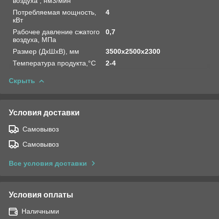
воздуха , нм3/мин
Потребляемая мощность,
4
кВт
Рабочее давление сжатого
0,7
воздуха, МПа
Размер (ДхШхВ), мм
3500х2500х2300
Температура продукта,°C
2-4
Скрыть
Условия доставки
Самовывоз
Самовывоз
Все условия доставки
Условия оплаты
Наличными