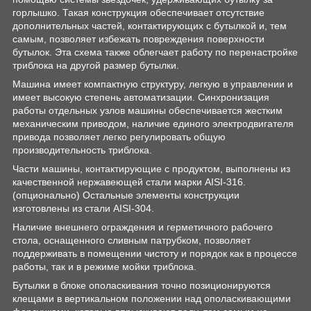
горлышко. Такая конструкция обеспечивает отсутствие
дополнительных частей, контактирующих с бутылкой и, тем
самым, позволяет избежать повреждения поверхности
бутылок. Эта схема также облегчает работу по перенастройке
триблока на другой размер бутылки.
Машина имеет компактную структуру, легкую в управлении и
имеет высокую степень автоматизации. Синхронизация
работы отдельных узлов машины обеспечивается жестким
механическим приводом, наличие единого электродвигателя
привода позволяет легко регулировать общую
производительность триблока.
Части машины, контактирующие с продуктом, выполнены из
качественной нержавеющей стали марки AISI-316.
(опционально) Остальные элементы конструкции
изготовлены из стали AISI-304.
Наличие внешнего ограждения и герметичного рабочего
стола, оснащенного сливным патрубком, позволяет
поддерживать в помещении чистоту и порядок как в процессе
работы, так и в режиме мойки триблока.
Бутылки в блоке ополаскивания точно позиционируются
клещами в вертикальном положении над ополаскивающими