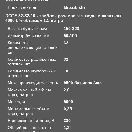
Производитель
Mitsubishi
DСGF 32-32-10 - триблок розлива газ. воды и напитков
4000 б/ч объемом 1,5 литра
Высота бутылки, мм
150-320
Диаметр бутылки, мм
50-100
Количество
32
ополаскивающих головок,
шт
Количество разливочных
32
головок, шт
Количество укупорочных
10
головок, шт
Макс.производительность
9500 бутылок /час
Максимальный объем
2,0
тары, литров
Масса, кг
5000
Минимальный объем
0,25
тары, литров
Напряжение питания, В
380
Общий расход сжатого
1,2